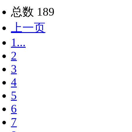
总数 189
上一页
1...
2
3
4
5
6
7