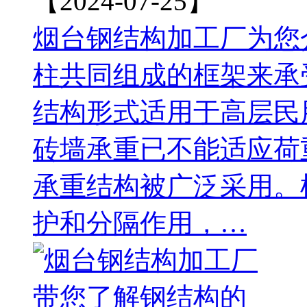
【2024-07-25】
烟台钢结构加工厂为您
柱共同组成的框架来承
结构形式适用于高层民
砖墙承重已不能适应荷
承重结构被广泛采用。
护和分隔作用，…